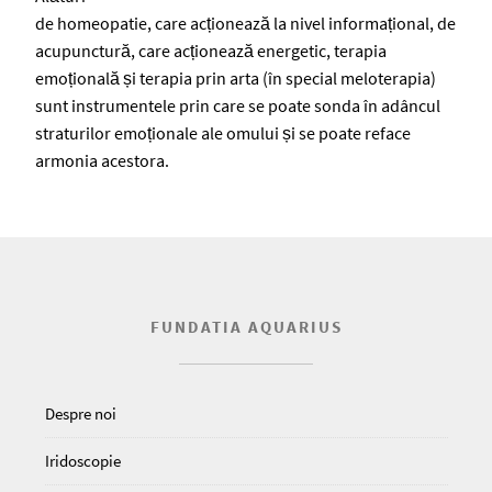
de homeopatie, care acționează la nivel informațional, de
acupunctură, care acționează energetic, terapia
emoțională și terapia prin arta (în special meloterapia)
sunt instrumentele prin care se poate sonda în adâncul
straturilor emoționale ale omului și se poate reface
armonia acestora.
FUNDATIA AQUARIUS
Despre noi
Iridoscopie