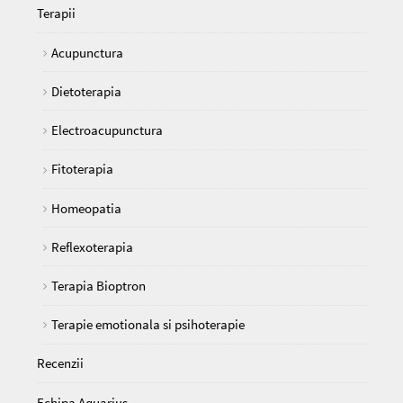
Terapii
Acupunctura
Dietoterapia
Electroacupunctura
Fitoterapia
Homeopatia
Reflexoterapia
Terapia Bioptron
Terapie emotionala si psihoterapie
Recenzii
Echipa Aquarius